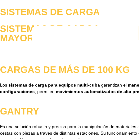
SISTEMAS DE CARGA
SISTEMAS DE CARGA
MAYOR CONTROL Y EFICIENCI
CARGAS DE MÁS DE 100 KG
Los
sistemas de carga para equipos multi-cuba
garantizan el
manej
configuraciones
, permiten
movimientos automatizados de alta pre
GANTRY
Es una solución robusta y precisa para la manipulación de materiales 
cestas con piezas a través de distintas estaciones. Su funcionamiento