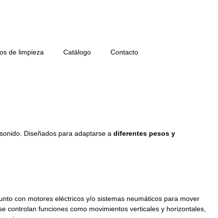
os de limpieza
Catálogo
Contacto
IEZAS
rasonido. Diseñados para adaptarse a
diferentes pesos y
a junto con motores eléctricos y/o sistemas neumáticos para mover
se controlan funciones como movimientos verticales y horizontales,