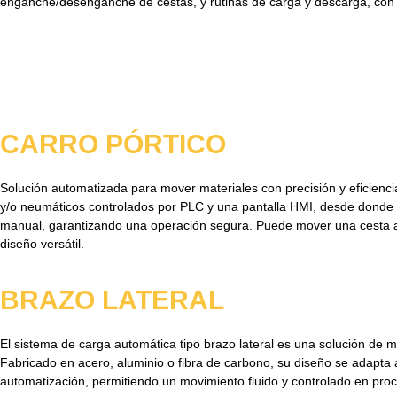
enganche/desenganche de cestas, y rutinas de carga y descarga, con o
CARRO PÓRTICO
Solución automatizada para mover materiales con precisión y eficiencia
y/o neumáticos controlados por PLC y una pantalla HMI, desde donde se
manual, garantizando una operación segura. Puede mover una cesta a l
diseño versátil.
BRAZO LATERAL
El sistema de carga automática tipo brazo lateral es una solución de m
Fabricado en acero, aluminio o fibra de carbono, su diseño se adapta
automatización, permitiendo un movimiento fluido y controlado en proc