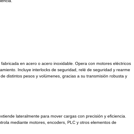
uencia.
, fabricada en acero o acero inoxidable. Opera con motores eléctricos
miento. Incluye interlocks de seguridad, relé de seguridad y rearme
e distintos pesos y volúmenes, gracias a su transmisión robusta y
extiende lateralmente para mover cargas con precisión y eficiencia.
ontrola mediante motores, encoders, PLC y otros elementos de