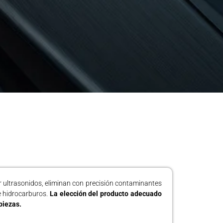
 ultrasonidos, eliminan con precisión contaminantes
de hidrocarburos.
La elección del producto adecuado
piezas.