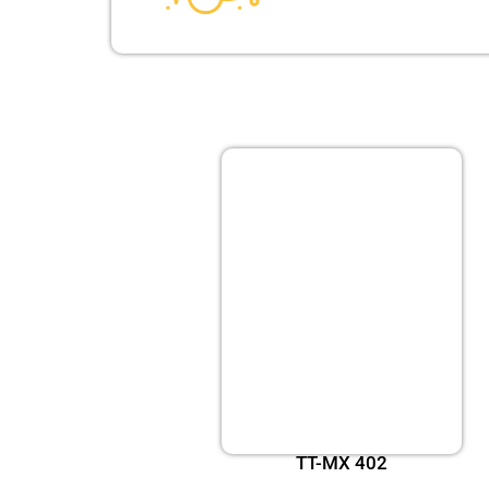
TT-MX 402