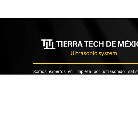
Somos expertos en limpieza por ultrasonido, sati
todas las necesidades de nuestros clientes a t
tecnologías innovadoras y procesos altamente eficient
2025. Todos los Derechos Reservados. Tierra Tech d