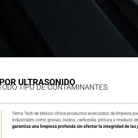
 POR ULTRASONIDO
A TODO TIPO DE CONTAMINANTES
Tierra Tech de México
ofrece productos avanzados de limpieza por
industriales como grasas, óxidos, carbonilla, pintura y residuos 
garantiza una limpieza profunda sin afectar la integridad de las 