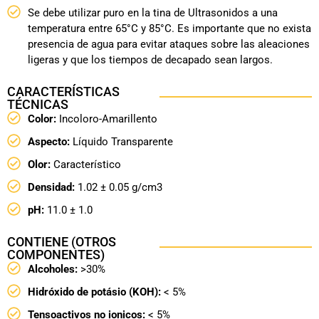
Se debe utilizar puro en la tina de Ultrasonidos a una
temperatura entre 65°C y 85°C. Es importante que no exista
presencia de agua para evitar ataques sobre las aleaciones
ligeras y que los tiempos de decapado sean largos.
CARACTERÍSTICAS
TÉCNICAS
Color:
Incoloro-Amarillento
Aspecto:
Líquido Transparente
Olor:
Característico
Densidad:
1.02 ± 0.05 g/cm3
pH:
11.0 ± 1.0
CONTIENE (OTROS
COMPONENTES)
Alcoholes:
>30%
Hidróxido de potásio (KOH):
< 5%
Tensoactivos no ionicos:
< 5%