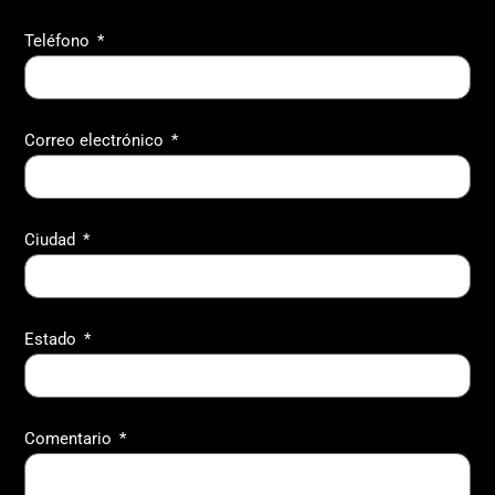
Teléfono
Correo electrónico
Ciudad
Estado
Comentario