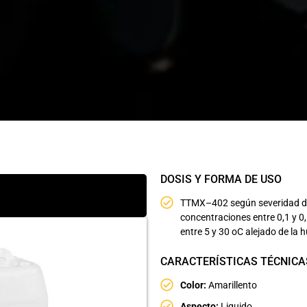
DOSIS Y FORMA DE USO
TTMX–402 según severidad de 
concentraciones entre 0,1 y 0,
entre 5 y 30 oC alejado de la h
CARACTERÍSTICAS TÉCNICA
Color:
Amarillento
Aspecto:
Liquido