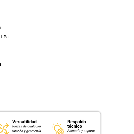
a
3 hPa
4
Versatilidad
Respaldo
técnico
Piezas de cualquier
Asesoría y soporte
tamaño y geometría